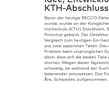
KTH-Abschluss
Bevor der heutige RECCO-Detek
wurde, wurde an der Königliche
Hochschule (KTH) Stockholm, S
Prototyp gebaut. Der Detektor
Vergleich zum heutigen Ein-Ge
aus zwei separaten Teilen. Das
Problem beim ursprünglichen S
darin, dass sich die beiden Teile
störten. Wegen dieser Signalst
schwierig, sie während der Suc
beieinander einzusetzen. Das F
Åre, Schweden, aufgenommen.