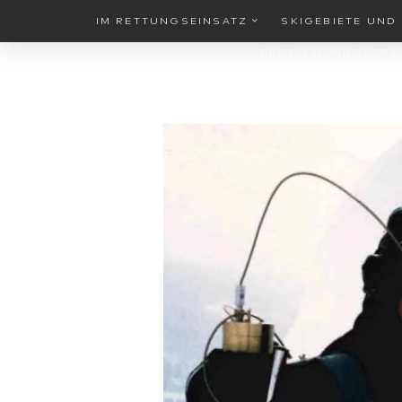
IM RETTUNGSEINSATZ
SKIGEBIETE UND
RECCO HANDGETRA