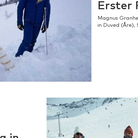
Erster 
Magnus Granhed
in Duved (Åre),