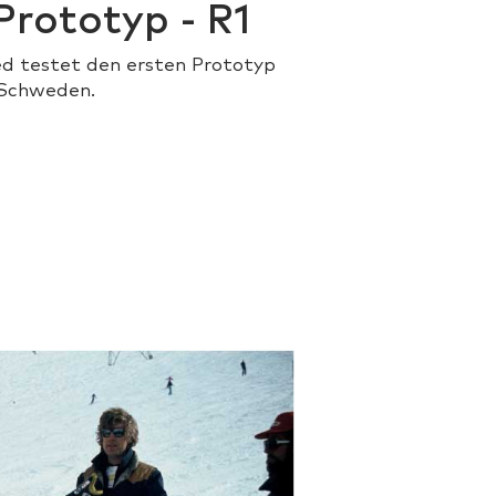
Prototyp - R1
 testet den ersten Prototyp
 Schweden.