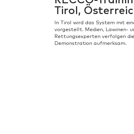
RECCO-Trainin
Tirol, Österrei
In Tirol wird das System mit e
vorgestellt. Medien, Lawinen- u
Rettungsexperten verfolgen di
Demonstration aufmerksam.