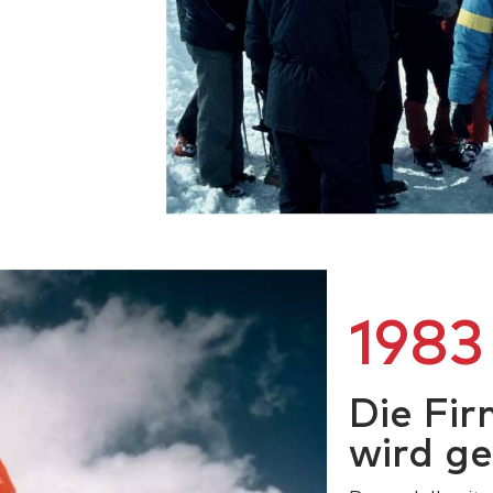
1983
Die Fi
wird g