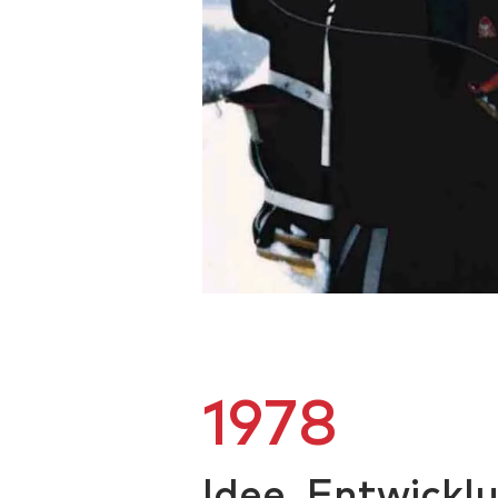
1978
Idee, Entwickl