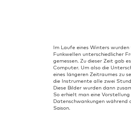
Im Laufe eines Winters wurden 
Funkwellen unterschiedlicher F
gemessen. Zu dieser Zeit gab es
Computer. Um also die Untersc
eines längeren Zeitraumes zu s
die Instrumente alle zwei Stund
Diese Bilder wurden dann zus
So erhielt man eine Vorstellung
Datenschwankungen während 
Saison.