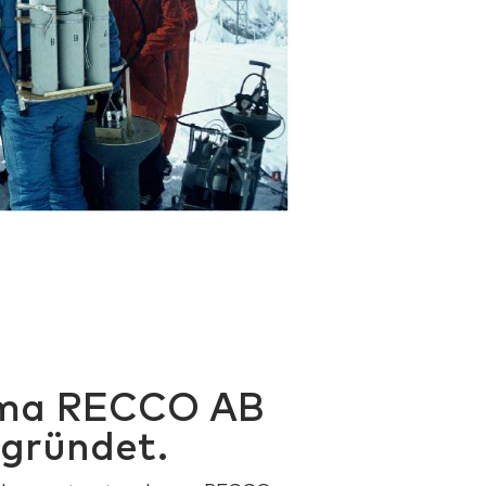
rma RECCO AB
egründet.