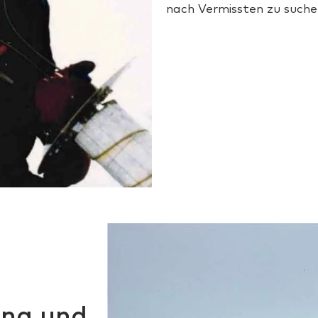
nach Vermissten zu suchen
ung und