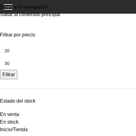
Saltar a la navegación
Saltar al contenido principal
Tienda
Filtrar por precio
Filtrar
Estado del stock
En venta
En stock
Inicio
Tienda