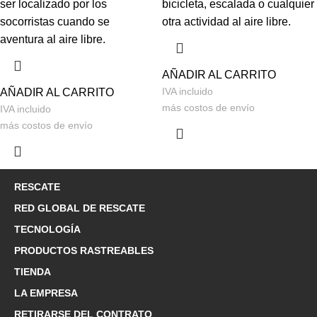
ser localizado por los
bicicleta, escalada o cualquier
socorristas cuando se
otra actividad al aire libre.
aventura al aire libre.
AÑADIR AL CARRITO
IVA incluido
AÑADIR AL CARRITO
más
costos de envío
IVA incluido
más
costos de envío
RESCATE
RED GLOBAL DE RESCATE
TECNOLOGÍA
PRODUCTOS RASTREABLES
TIENDA
LA EMPRESA
RETIRARSE DEL CONTRATO