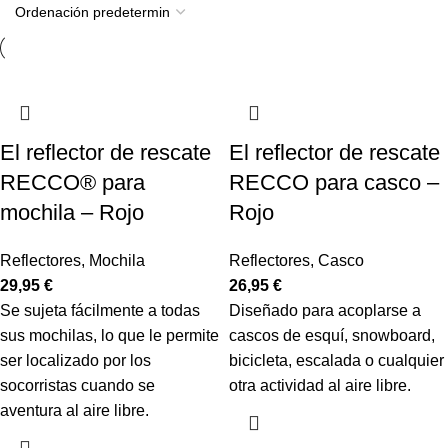
El reflector de rescate
El reflector de rescate
RECCO® para
RECCO para casco
–
mochila
–
Rojo
Rojo
Reflectores
,
Mochila
Reflectores
,
Casco
29,95
€
26,95
€
Se sujeta fácilmente a todas
Diseñado para acoplarse a
sus mochilas, lo que le permite
cascos de esquí, snowboard,
ser localizado por los
bicicleta, escalada o cualquier
socorristas cuando se
otra actividad al aire libre.
aventura al aire libre.