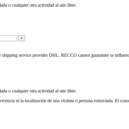
da o cualquier otra actividad al aire libre.
he shipping service provider DHL. RECCO cannot guarantee or influence 
da o cualquier otra actividad al aire libre.
encia ni la localización de una víctima o persona extraviada. El cono