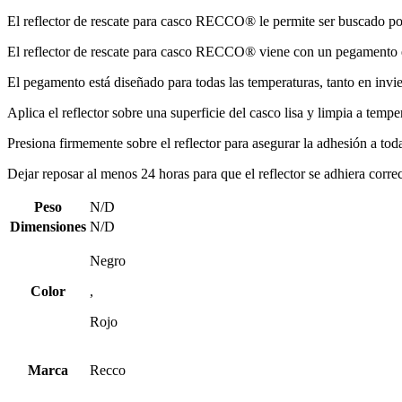
El reflector de rescate para casco RECCO® le permite ser buscado por 
El reflector de rescate para casco RECCO® viene con un pegamento en 
El pegamento está diseñado para todas las temperaturas, tanto en invie
Aplica el reflector sobre una superficie del casco lisa y limpia a temp
Presiona firmemente sobre el reflector para asegurar la adhesión a toda
Dejar reposar al menos 24 horas para que el reflector se adhiera correc
Peso
N/D
Dimensiones
N/D
Negro
Color
,
Rojo
Marca
Recco