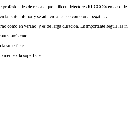
profesionales de rescate que utilicen detectores RECCO® en caso de acc
la parte inferior y se adhiere al casco como una pegatina.
rno como en verano, y es de larga duración. Es importante seguir las in
eratura ambiente.
 la superficie.
tamente a la superficie.