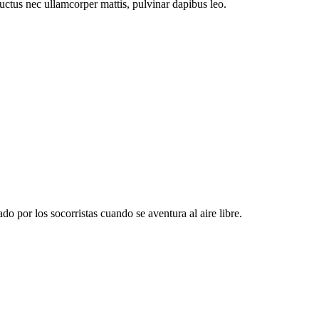
 luctus nec ullamcorper mattis, pulvinar dapibus leo.
ado por los socorristas cuando se aventura al aire libre.