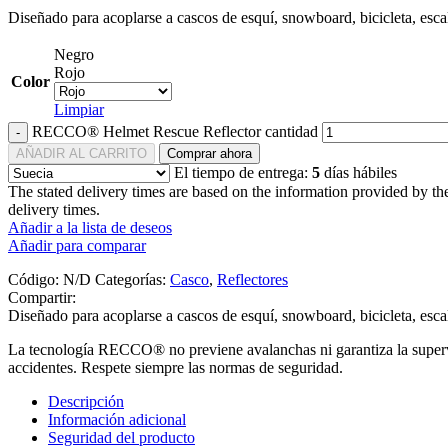
Diseñado para acoplarse a cascos de esquí, snowboard, bicicleta, escala
Negro
Rojo
Color
Limpiar
RECCO® Helmet Rescue Reflector cantidad
AÑADIR AL CARRITO
Comprar ahora
El tiempo de entrega:
5
días hábiles
The stated delivery times are based on the information provided by t
delivery times.
Añadir a la lista de deseos
Añadir para comparar
Código:
N/D
Categorías:
Casco
,
Reflectores
Compartir:
Diseñado para acoplarse a cascos de esquí, snowboard, bicicleta, escala
La tecnología RECCO® no previene avalanchas ni garantiza la superviv
accidentes. Respete siempre las normas de seguridad.
Descripción
Información adicional
Seguridad del producto